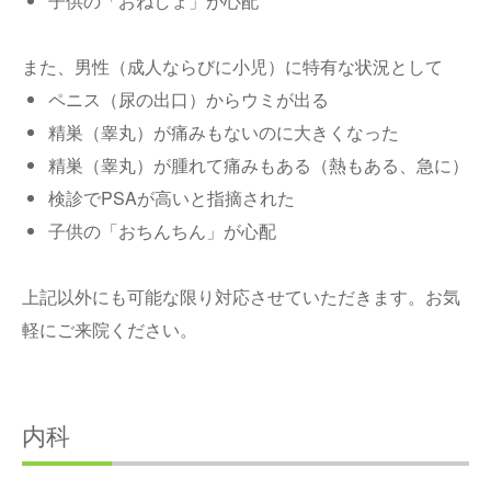
子供の「おねしょ」が心配
また、男性（成人ならびに小児）に特有な状況として
ペニス（尿の出口）からウミが出る
精巣（睾丸）が痛みもないのに大きくなった
精巣（睾丸）が腫れて痛みもある（熱もある、急に）
検診でPSAが高いと指摘された
子供の「おちんちん」が心配
上記以外にも可能な限り対応させていただきます。お気
軽にご来院ください。
内科