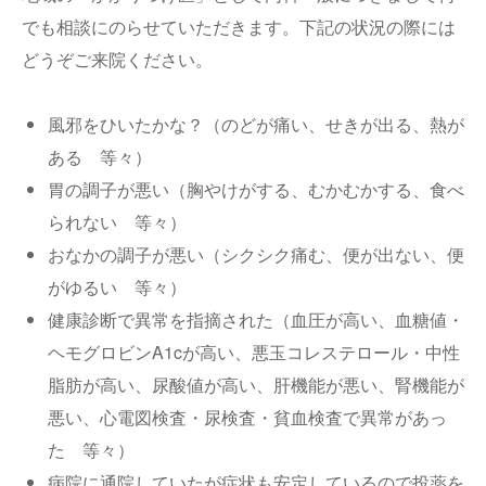
でも相談にのらせていただきます。下記の状況の際には
どうぞご来院ください。
風邪をひいたかな？（のどが痛い、せきが出る、熱が
ある 等々）
胃の調子が悪い（胸やけがする、むかむかする、食べ
られない 等々）
おなかの調子が悪い（シクシク痛む、便が出ない、便
がゆるい 等々）
健康診断で異常を指摘された（血圧が高い、血糖値・
ヘモグロビンA1cが高い、悪玉コレステロール・中性
脂肪が高い、尿酸値が高い、肝機能が悪い、腎機能が
悪い、心電図検査・尿検査・貧血検査で異常があっ
た 等々）
病院に通院していたが症状も安定しているので投薬を