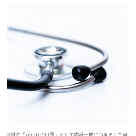
地域の「かかりつけ医」として内科一般につきまして何