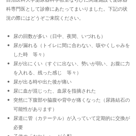
科専門医として診療にあたってまいりました。下記の状
況の際にはどうぞご来院ください。
尿の回数が多い（日中、夜間、いづれも）
尿が漏れる（トイレに間に合わない、咳やくしゃみを
した時 等々）
尿が出にくい（すぐに出ない、勢いが弱い、お腹に力
を入れる、残った感じ 等々）
尿が出る時や出た後が痛い
尿に血が混じった、血尿を指摘された
突然に下腹部や脇腹や背中が痛くなった（尿路結石の
可能性があります）
尿道に管（カテーテル）が入っていて定期的に交換が
必要