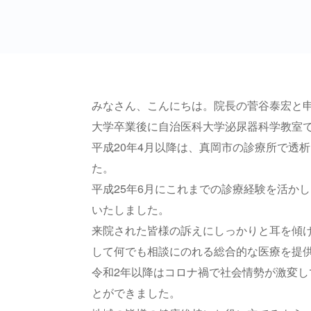
みなさん、こんにちは。院長の菅谷泰宏と
大学卒業後に自治医科大学泌尿器科学教室
平成20年4月以降は、真岡市の診療所で透
た。
平成25年6月にこれまでの診療経験を活か
いたしました。
来院された皆様の訴えにしっかりと耳を傾
して何でも相談にのれる総合的な医療を提
令和2年以降はコロナ禍で社会情勢が激変し
とができました。