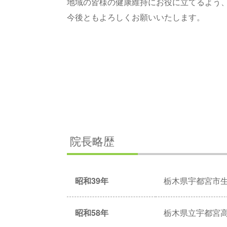
地域の皆様の健康維持にお役に立てるよう
今後ともよろしくお願いいたします。
院長略歴
昭和39年
栃木県宇都宮市
昭和58年
栃木県立宇都宮