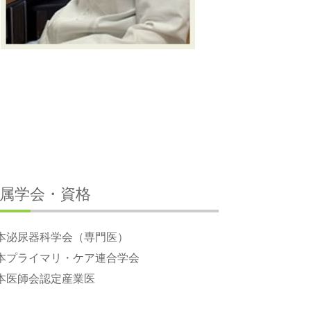
属学会・資格
本泌尿器科学会（専門医）
本プライマリ・ケア連合学会
本医師会認定産業医